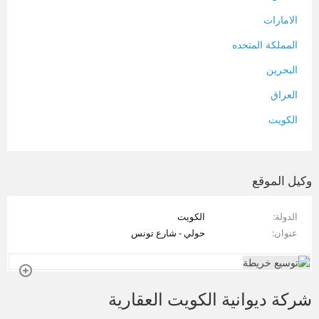
الامارات
المملكة المتحده
البحرين
العراق
الكويت
لبنان
المغرب
وكيل الموقع
سلطنة عمان
الدولة
الكويت
فلسطين
عنوان
حولي - شارع تونس
قطر
سوريا
شركة ديوانية الكويت العقارية
تونس
تركيا