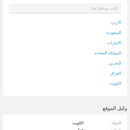
الأردن
السعوديه
الامارات
المملكة المتحده
البحرين
العراق
الكويت
لبنان
المغرب
وكيل الموقع
سلطنة عمان
الدولة
الكويت
فلسطين
عنوان
حولي