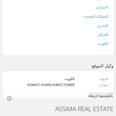
الامارات
المملكة المتحده
البحرين
العراق
الكويت
لبنان
المغرب
وكيل الموقع
سلطنة عمان
الدولة
الكويت
فلسطين
عنوان
KUWAIT SHARQ KIBKO TOWER
قطر
سوريا
ASSIMA REAL ESTATE
تونس
تركيا