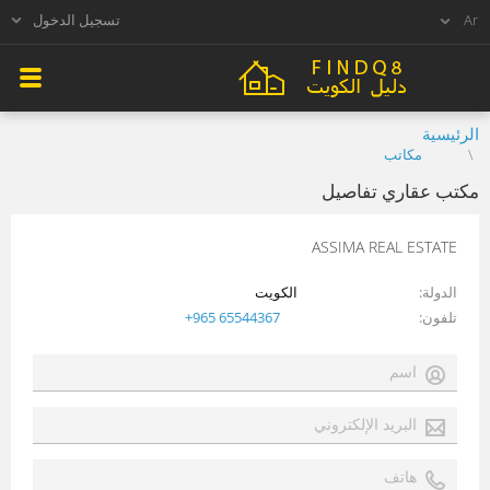
تسجيل الدخول
الرئيسية
مكاتب
مكتب عقاري تفاصيل
ASSIMA REAL ESTATE
الدولة
الكويت
تلفون
+965 65544367