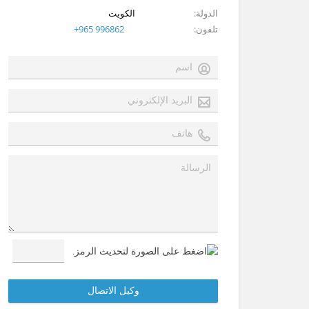
الدولة
الكويت
تلفون
+965 996862