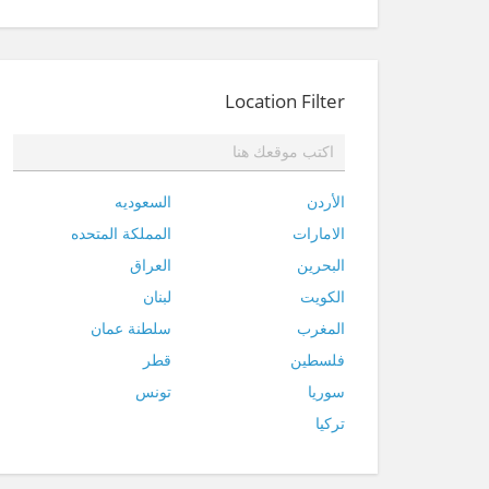
Location Filter
الأردن
السعوديه
الامارات
المملكة المتحده
البحرين
العراق
الكويت
لبنان
المغرب
سلطنة عمان
فلسطين
قطر
سوريا
تونس
تركيا