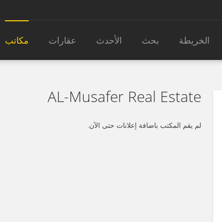
الخريطة
بحث
الأحدث
عقارات
مكاتب
AL-Musafer Real Estate
لم يقم المكتب باضافة إعلانات حتى الآن.