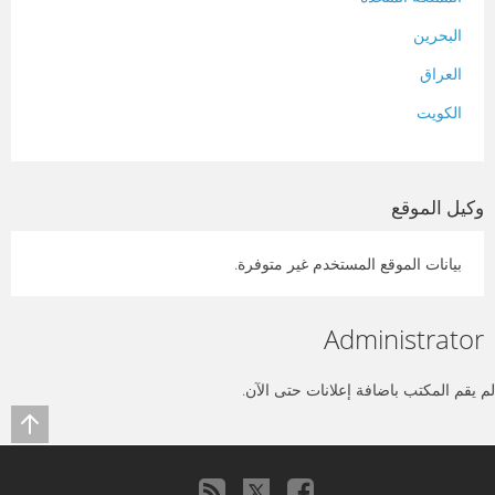
البحرين
العراق
الكويت
لبنان
المغرب
وكيل الموقع
سلطنة عمان
بيانات الموقع المستخدم غير متوفرة.
فلسطين
قطر
Administrator
سوريا
تونس
لم يقم المكتب باضافة إعلانات حتى الآن.
تركيا