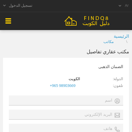
تسجيل الدخول
الرئيسية
مكاتب
مكتب عقاري تفاصيل
الضمان الذهبى
الدولة
الكويت
تلفون
+965 98903669