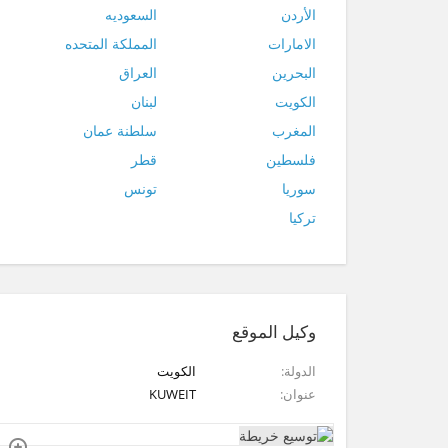
الأردن
السعوديه
الامارات
المملكة المتحده
البحرين
العراق
الكويت
لبنان
المغرب
سلطنة عمان
فلسطين
قطر
سوريا
تونس
تركيا
وكيل الموقع
الدولة
الكويت
عنوان
KUWEIT