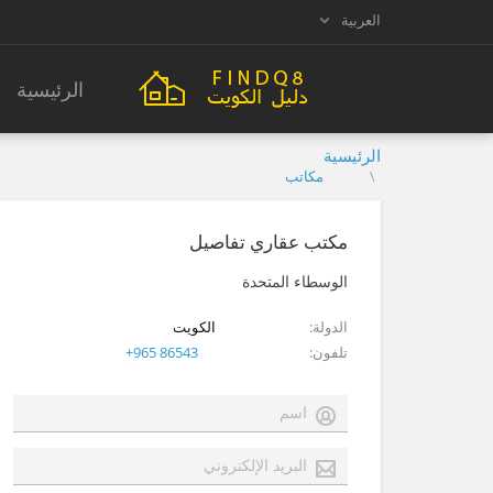
العربية
الرئيسية
الرئيسية
مكاتب
مكتب عقاري تفاصيل
الوسطاء المتحدة
الدولة
الكويت
تلفون
+965 86543