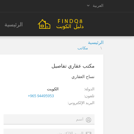
العربية
الرئيسية
الرئيسية
مكاتب
مكتب عقاري تفاصيل
نساح العقاري
الدولة
الكويت
تلفون
+965 94495953
البريد الإلكتروني