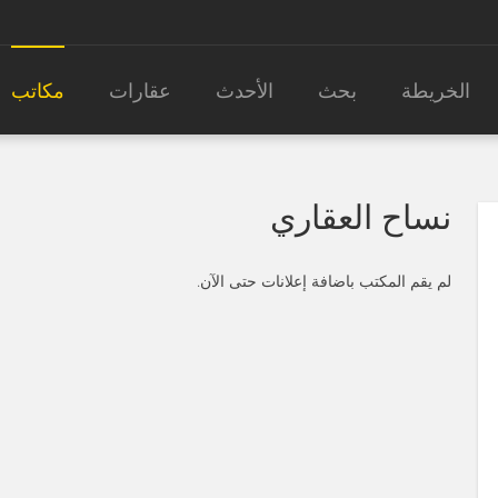
الخريطة
بحث
الأحدث
عقارات
مكاتب
نساح العقاري
لم يقم المكتب باضافة إعلانات حتى الآن.