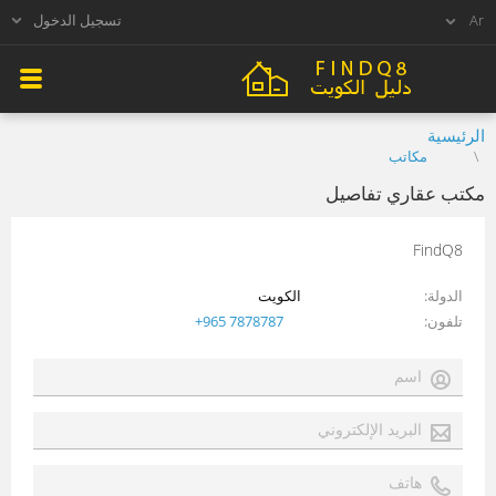
تسجيل الدخول
الرئيسية
مكاتب
مكتب عقاري تفاصيل
FindQ8
الدولة
الكويت
تلفون
+965 7878787