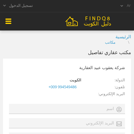
تسجيل الدخول
الرئيسية
مكاتب
مكتب عقاري تفاصيل
شركة يعقوب عبيد العقارية
الدولة
الكويت
تلفون
+009 994549486
البريد الإلكتروني