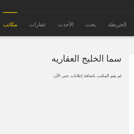
الخريطة
بحث
الأحدث
عقارات
مكاتب
سما الخليج العقاريه
لم يقم المكتب باضافة إعلانات حتى الآن.