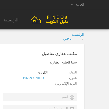
العربية
الرئيسية
الرئيسية
مكاتب
مكتب عقاري تفاصيل
سما الخليج العقاريه
الدولة
الكويت
تلفون
+965 99970133
البريد الإلكتروني