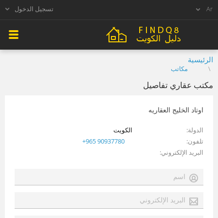
تسجيل الدخول
الرئيسية
مكاتب
مكتب عقاري تفاصيل
اوتاد الخليج العقاريه
الدولة
الكويت
تلفون
+965 90937780
البريد الإلكتروني