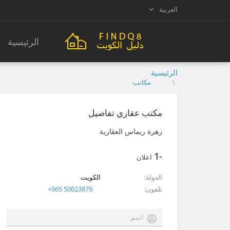
العربية
الرئيسية
الرئيسية
مكاتب
مكتب عقاري تفاصيل
زهرة ريماس العقارية
-1
اعلان
الدولة
الكويت
تلفون
+965 50023879