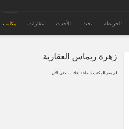
الخريطة
بحث
الأحدث
عقارات
مكاتب
زهرة ريماس العقارية
لم يقم المكتب باضافة إعلانات حتى الآن.