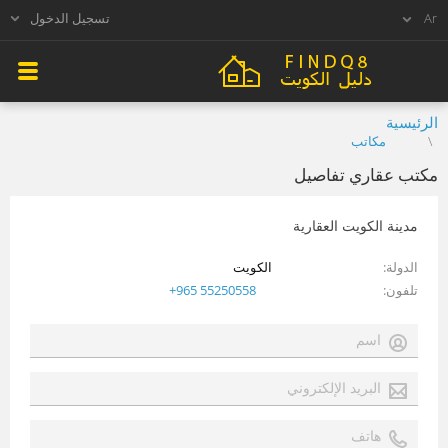
تسجيل الدخول
الرئيسية
مكاتب
مكتب عقاري تفاصيل
مدينة الكويت العقارية
الدولة
الكويت
تلفون
+965 55250558