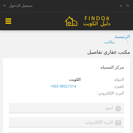
تسجيل الدخول
الرئيسية
مكاتب
مكتب عقاري تفاصيل
مركز المسيله
الدولة
الكويت
تلفون
+965 98921514
البريد الإلكتروني