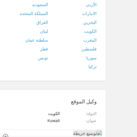
الأردن
السعوديه
الامارات
المملكة المتحده
البحرين
العراق
الكويت
لبنان
المغرب
سلطنة عمان
فلسطين
قطر
سوريا
تونس
تركيا
وكيل الموقع
الدولة
الكويت
عنوان
Kuwait