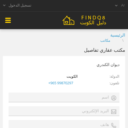
تسجيل الدخول
الرئيسية
مكاتب
مكتب عقاري تفاصيل
ديوان الكندري
الدولة
الكويت
تلفون
+965 99870297