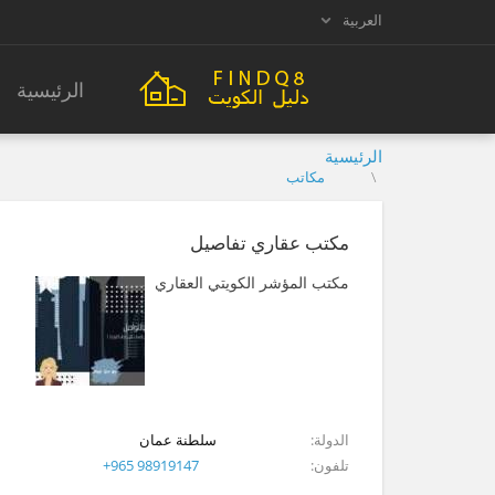
العربية
الرئيسية
الرئيسية
مكاتب
مكتب عقاري تفاصيل
مكتب المؤشر الكويتي العقاري
الدولة
سلطنة عمان
تلفون
+965 98919147