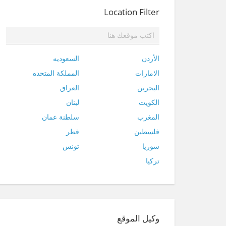
Location Filter
الأردن
السعوديه
الامارات
المملكة المتحده
البحرين
العراق
الكويت
لبنان
المغرب
سلطنة عمان
فلسطين
قطر
سوريا
تونس
تركيا
وكيل الموقع