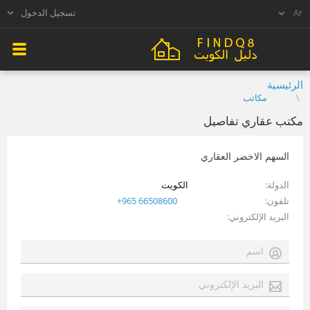
تسجيل الدخول
الرئيسية
مكاتب
مكتب عقاري تفاصيل
السهم الاخضر العقاري
الدولة
الكويت
تلفون
+965 66508600
البريد الإلكتروني