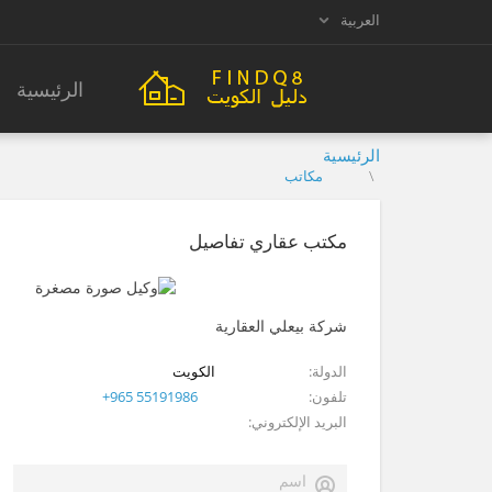
العربية
الرئيسية
الرئيسية
مكاتب
مكتب عقاري تفاصيل
شركة بيعلي العقارية
الدولة
الكويت
تلفون
+965 55191986
البريد الإلكتروني