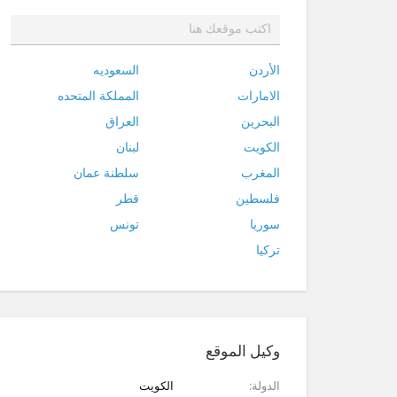
الأردن
السعوديه
الامارات
المملكة المتحده
البحرين
العراق
الكويت
لبنان
المغرب
سلطنة عمان
فلسطين
قطر
سوريا
تونس
تركيا
وكيل الموقع
الدولة
الكويت