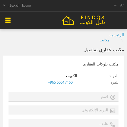
تسجيل الدخول
الرئيسية
مكاتب
مكتب عقاري تفاصيل
مكتب بلوكات العقاري
الدولة
الكويت
تلفون
+965 55517460