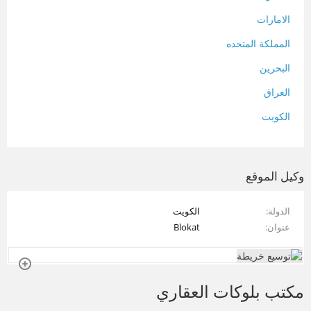
الامارات
المملكة المتحده
البحرين
العراق
الكويت
لبنان
المغرب
وكيل الموقع
سلطنة عمان
الدولة
الكويت
فلسطين
عنوان
Blokat
قطر
سوريا
مكتب بلوكات العقاري
تونس
تركيا