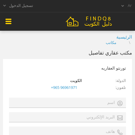
تسجيل الدخول
الرئيسية
مكاتب
مكتب عقاري تفاصيل
تورنتو العقاريه
الدولة
الكويت
تلفون
+965 96961971