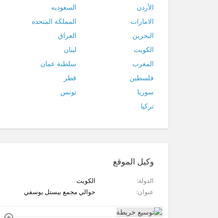
الأردن
السعوديه
الامارات
المملكة المتحده
البحرين
العراق
الكويت
لبنان
المغرب
سلطنة عمان
فلسطين
قطر
سوريا
تونس
تركيا
وكيل الموقع
الدولة
الكويت
عنوان
حوالي مجمع بيستل يوسفي