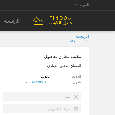
العربية
الرئيسية
الرئيسية
مكاتب
مكتب عقاري تفاصيل
الضمان الذهبي العقارى
الدولة
الكويت
تلفون
+956 94419081