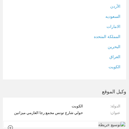
الأردن
السعوديه
الامارات
المملكة المتحده
البحرين
العراق
الكويت
لبنان
المغرب
وكيل الموقع
سلطنة عمان
الدولة
الكويت
فلسطين
عنوان
حولي شارع تونس مجمع رجا العازمي ميزانين
قطر
سوريا