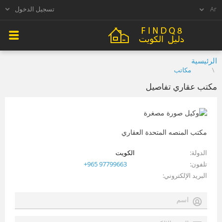
تسجيل الدخول
الرئيسية
مكاتب
مكتب عقاري تفاصيل
مكتب المنصه المتحدة العقاري
الدولة
الكويت
تلفون
+965 97799663
البريد الإلكتروني