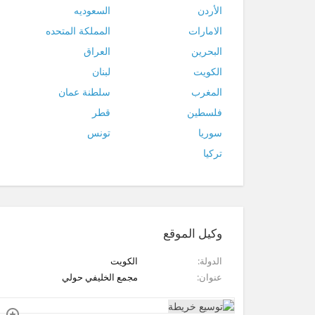
الأردن
السعوديه
الامارات
المملكة المتحده
البحرين
العراق
الكويت
لبنان
المغرب
سلطنة عمان
فلسطين
قطر
سوريا
تونس
تركيا
وكيل الموقع
الدولة
الكويت
عنوان
مجمع الخليفي حولي