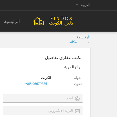
العربية
الرئيسية
الرئيسية
مكاتب
مكتب عقاري تفاصيل
ابراج الحرية
الدولة
الكويت
تلفون
+965 96679335