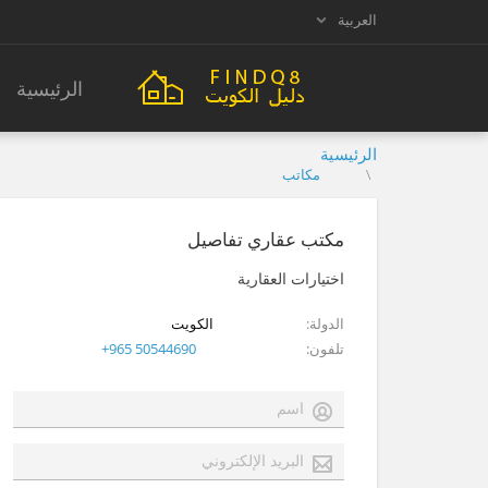
العربية
الرئيسية
الرئيسية
مكاتب
مكتب عقاري تفاصيل
اختيارات العقارية
الدولة
الكويت
تلفون
+965 50544690