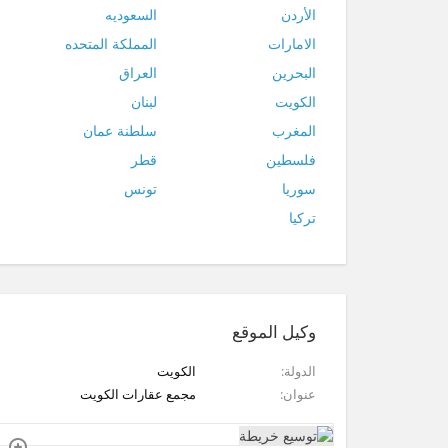
الأردن
السعوديه
الامارات
المملكة المتحده
البحرين
العراق
الكويت
لبنان
المغرب
سلطنة عمان
فلسطين
قطر
سوريا
تونس
تركيا
وكيل الموقع
الدولة
الكويت
عنوان
مجمع عقارات الكويت