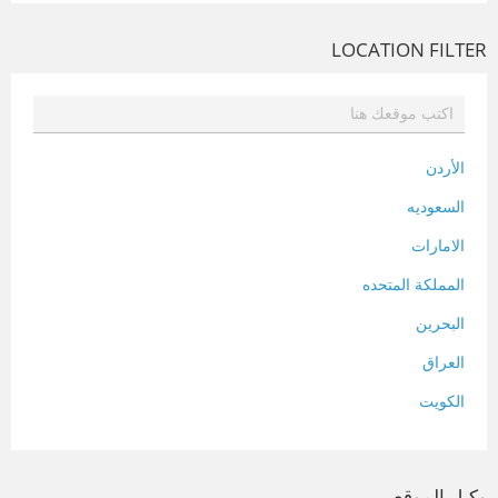
LOCATION FILTER
الأردن
السعوديه
الامارات
المملكة المتحده
البحرين
العراق
الكويت
لبنان
المغرب
وكيل الموقع