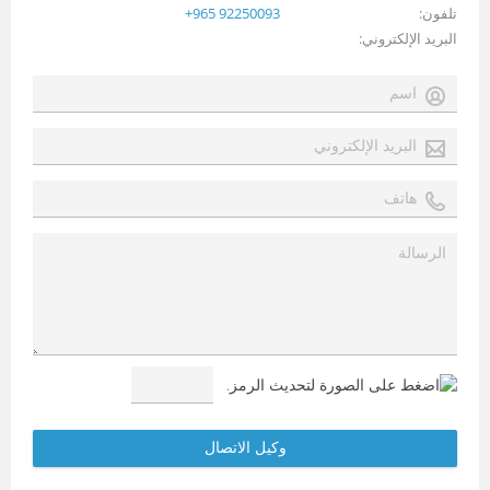
تلفون
+965 92250093
البريد الإلكتروني