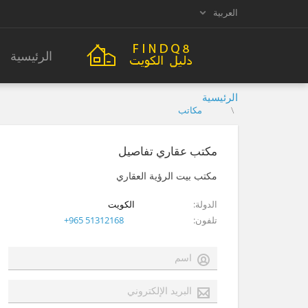
العربية
الرئيسية
الرئيسية
مكاتب
مكتب عقاري تفاصيل
مكتب بيت الرؤية العقاري
الدولة
الكويت
تلفون
+965 51312168